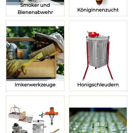
Smoker und
Königinnenzucht
Bienenabwehr
Imkerwerkzeuge
Honigschleudern