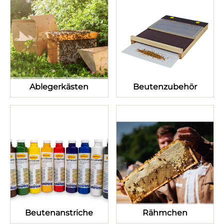
Ablegerkästen
Beutenzubehör
Beutenanstriche
Rähmchen