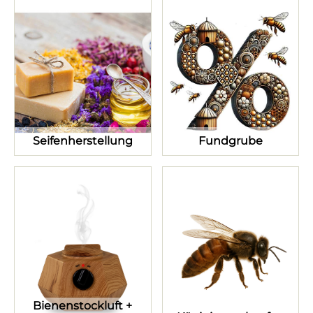
Seifenherstellung
Fundgrube
Bienenstockluft +