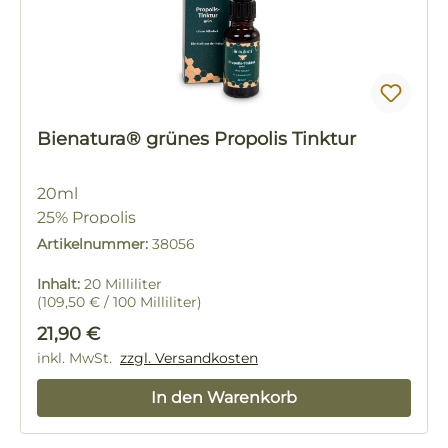
Bienatura® grünes Propolis Tinktur
20ml
25% Propolis
Artikelnummer:
38056
Inhalt:
20 Milliliter
(109,50 € / 100 Milliliter)
Regulärer Preis:
21,90 €
inkl. MwSt.
zzgl. Versandkosten
In den Warenkorb