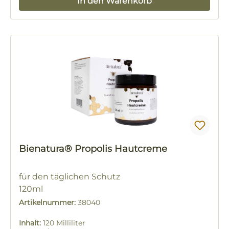
In den Warenkorb
Bienatura® Propolis Hautcreme
für den täglichen Schutz
120ml
Artikelnummer:
38040
Inhalt:
120 Milliliter