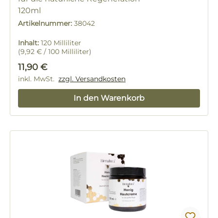
120ml
Artikelnummer:
38042
Inhalt:
120 Milliliter
(9,92 € / 100 Milliliter)
Regulärer Preis:
11,90 €
inkl. MwSt.
zzgl. Versandkosten
In den Warenkorb