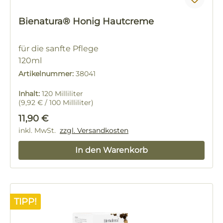
Bienatura® Honig Hautcreme
für die sanfte Pflege
120ml
Artikelnummer:
38041
Inhalt:
120 Milliliter
(9,92 € / 100 Milliliter)
Regulärer Preis:
11,90 €
inkl. MwSt.
zzgl. Versandkosten
In den Warenkorb
TIPP!