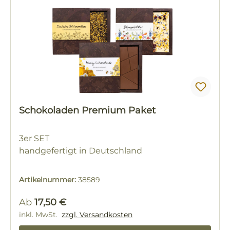
Schokoladen Premium Paket
3er SET
handgefertigt in Deutschland
Artikelnummer:
38589
Regulärer Preis:
Ab
17,50 €
inkl. MwSt.
zzgl. Versandkosten