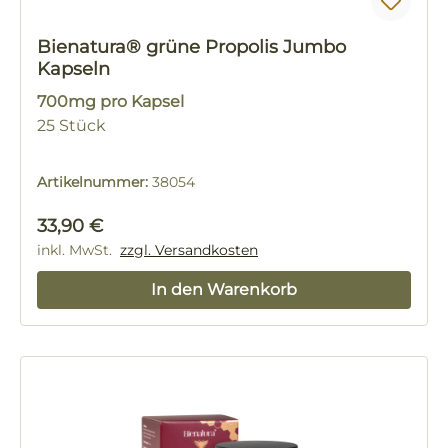
Bienatura® grüne Propolis Jumbo
Kapseln
700mg pro Kapsel
25 Stück
Artikelnummer:
38054
Regulärer Preis:
33,90 €
inkl. MwSt.
zzgl. Versandkosten
In den Warenkorb