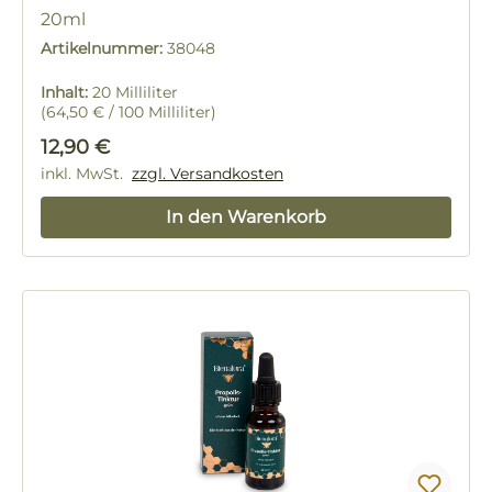
20ml
Artikelnummer:
38048
Inhalt:
20 Milliliter
(64,50 € / 100 Milliliter)
Regulärer Preis:
12,90 €
inkl. MwSt.
zzgl. Versandkosten
In den Warenkorb