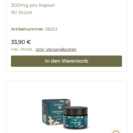
300mg pro Kapsel
90 Stück
Artikelnummer:
38053
Regulärer Preis:
33,90 €
inkl. MwSt.
zzgl. Versandkosten
In den Warenkorb