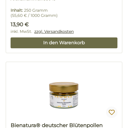
Inhalt:
250 Gramm
(55,60 € / 1000 Gramm)
Regulärer Preis:
13,90 €
inkl. MwSt.
zzgl. Versandkosten
In den Warenkorb
Bienatura® deutscher Blütenpollen