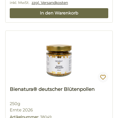
inkl. MwSt.
zzgl. Versandkosten
In den Warenkorb
Bienatura® deutscher Blütenpollen
250g
Ernte 2026
Artikelnummer:
38049