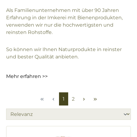
Als Familienunternehmen mit über 90 Jahren
Erfahrung in der Imkerei mit Bienenprodukten,
verwenden wir nur die hochwertigsten und
reinsten Rohstoffe.
So können wir Ihnen Naturprodukte in reinster
und bester Qualität anbieten.
Mehr erfahren >>
Seite
Seite
1
2