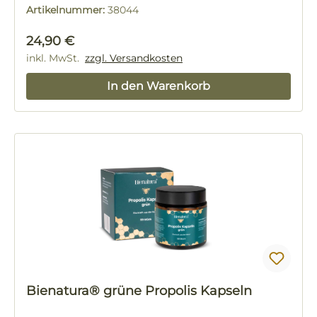
Artikelnummer:
38044
Regulärer Preis:
24,90 €
inkl. MwSt.
zzgl. Versandkosten
In den Warenkorb
Bienatura® grüne Propolis Kapseln