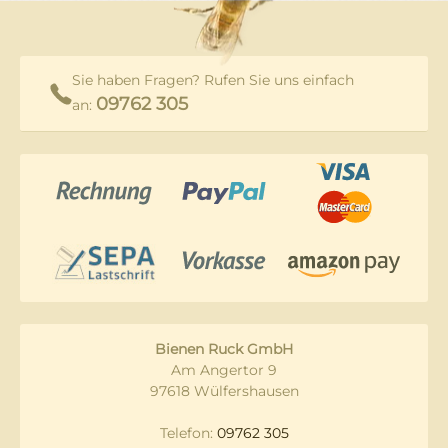
Sie haben Fragen? Rufen Sie uns einfach
09762 305
an:
Bienen Ruck GmbH
Am Angertor 9
97618 Wülfershausen
Telefon:
09762 305