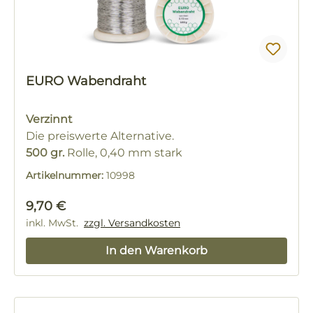
EURO Wabendraht
Verzinnt
Die preiswerte Alternative.
500 gr.
Rolle, 0,40 mm stark
Artikelnummer:
10998
Regulärer Preis:
9,70 €
inkl. MwSt.
zzgl. Versandkosten
In den Warenkorb