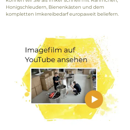
können wir Sie als Imker schnell mit Rähmchen,
Honigschleudern, Bienenkästen und dem
kompletten Imkereibedarf europaweit beliefern.