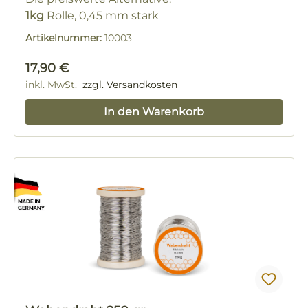
1kg
Rolle, 0,45 mm stark
Artikelnummer:
10003
Regulärer Preis:
17,90 €
inkl. MwSt.
zzgl. Versandkosten
In den Warenkorb