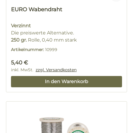
EURO Wabendraht
Verzinnt
Die preiswerte Alternative.
250 gr.
Rolle, 0,40 mm stark
Artikelnummer:
10999
Regulärer Preis:
5,40 €
inkl. MwSt.
zzgl. Versandkosten
In den Warenkorb