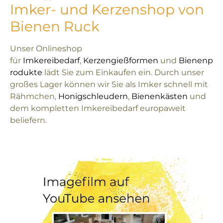
Imker- und Kerzenshop von
Bienen Ruck
Unser Onlineshop
für
Imkereibedarf
,
Kerzengießformen
und
Bienenp
rodukte
lädt Sie zum Einkaufen ein. Durch unser
großes Lager können wir Sie als Imker schnell mit
Rähmchen,
Honigschleudern
,
Bienenkästen
und
dem kompletten Imkereibedarf europaweit
beliefern.