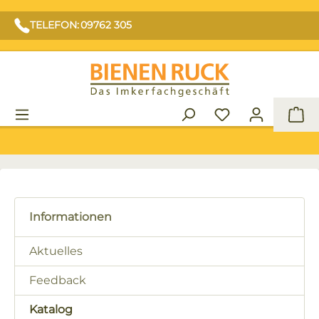
TELEFON: 09762 305
War
Informationen
Aktuelles
Feedback
Katalog