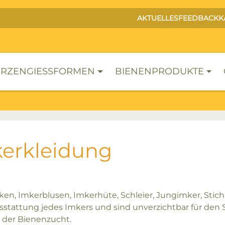
AKTUELLES
FEEDBACK
K
RZENGIESSFORMEN
BIENENPRODUKTE
erkleidung
ken, Imkerblusen, Imkerhüte, Schleier, Jungimker, Sti
stattung jedes Imkers und sind unverzichtbar für den
der Bienenzucht.