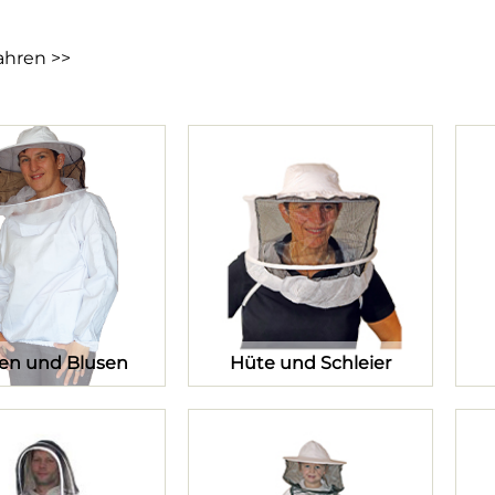
ahren >>
en und Blusen
Hüte und Schleier