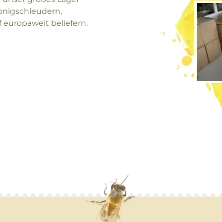
onigschleudern,
europaweit beliefern.