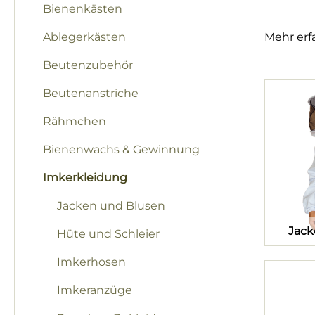
Bienenkästen
Ablegerkästen
Mehr erf
Beutenzubehör
Beutenanstriche
Rähmchen
Bienenwachs & Gewinnung
Imkerkleidung
Jacken und Blusen
Jack
Hüte und Schleier
Imkerhosen
Imkeranzüge