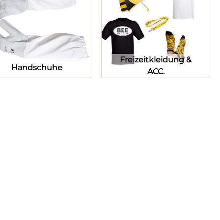
Freizeitkleidung &
Handschuhe
ACC.