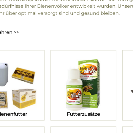
Bedürfnisse Ihrer Bienenvölker entwickelt wurden. Unser
hr über optimal versorgt sind und gesund bleiben.
ahren >>
ienenfutter
Futterzusätze