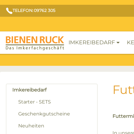
TELEFON: 09762 305
IMKEREIBEDARF
KE
Fut
Imkereibedarf
Starter - SETS
Geschenkgutscheine
Futtermi
Neuheiten
In unser