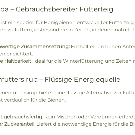
da – Gebrauchsbereiter Futterteig
ist ein speziell für Honigbienen entwickelter Futterteig,
nen zu füttern, insbesondere in Zeiten, in denen natürl
wertige Zusammensetzung:
Enthält einen hohen Antei
n erleichtert.
e Haltbarkeit:
Ideal für die Winterfütterung und Zeite
futtersirup – Flüssige Energiequelle
nenfuttersirup bietet eine flüssige Alternative zur Fütte
t verdaulich für die Bienen.
t gebrauchsfertig:
Kein Mischen oder Verdünnen erforder
r Zuckeranteil:
Liefert die notwendige Energie für die B