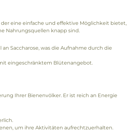
 der eine einfache und effektive Möglichkeit bietet,
iche Nahrungsquellen knapp sind.
l an Saccharose, was die Aufnahme durch die
n mit eingeschränktem Blütenangebot.
rung Ihrer Bienenvölker. Er ist reich an Energie
lich.
ienen, um ihre Aktivitäten aufrechtzuerhalten.