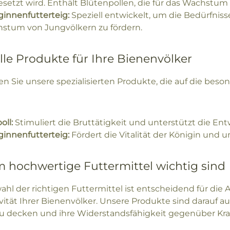
esetzt wird. Enthält Blütenpollen, die für das Wachstum
ginnenfutterteig:
Speziell entwickelt, um die Bedürfnis
stum von Jungvölkern zu fördern.
lle Produkte für Ihre Bienenvölker
n Sie unsere spezialisierten Produkte, die auf die bes
oll:
Stimuliert die Bruttätigkeit und unterstützt die Ent
ginnenfutterteig:
Fördert die Vitalität der Königin und u
hochwertige Futtermittel wichtig sind
ahl der richtigen Futtermittel ist entscheidend für di
vität Ihrer Bienenvölker. Unsere Produkte sind darauf au
u decken und ihre Widerstandsfähigkeit gegenüber Kr