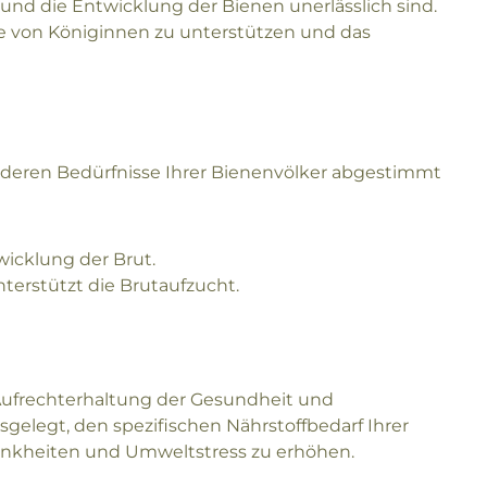
 und die Entwicklung der Bienen unerlässlich sind.
se von Königinnen zu unterstützen und das
onderen Bedürfnisse Ihrer Bienenvölker abgestimmt
wicklung der Brut.
nterstützt die Brutaufzucht.
e Aufrechterhaltung der Gesundheit und
sgelegt, den spezifischen Nährstoffbedarf Ihrer
ankheiten und Umweltstress zu erhöhen.