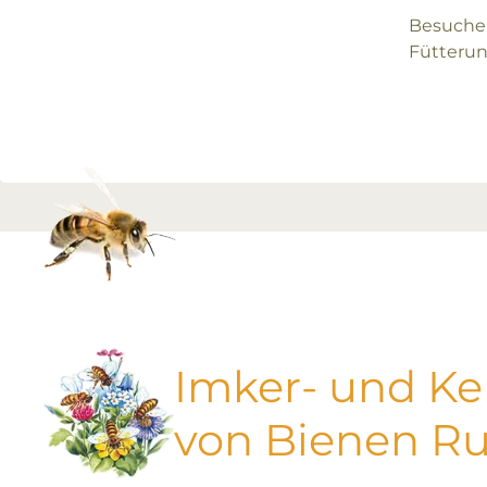
Besuche
Fütterun
Imker- und K
von Bienen R