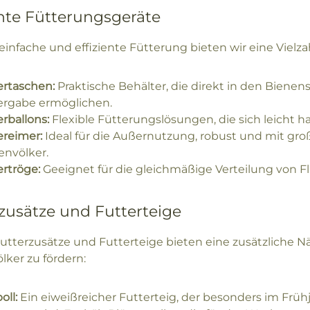
ente Fütterungsgeräte
 einfache und effiziente Fütterung bieten wir eine Vielz
ertaschen:
Praktische Behälter, die direkt in den Biene
ergabe ermöglichen.
rballons:
Flexible Fütterungslösungen, die sich leicht 
ereimer:
Ideal für die Außernutzung, robust und mit gro
envölker.
ertröge:
Geeignet für die gleichmäßige Verteilung von Fl
zusätze und Futterteige
utterzusätze und Futterteige bieten eine zusätzliche Nä
lker zu fördern:
oll:
Ein eiweißreicher Futterteig, der besonders im Früh