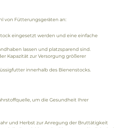
ahl von Fütterungsgeräten an:
nstock eingesetzt werden und eine einfache
handhaben lassen und platzsparend sind.
ßer Kapazität zur Versorgung größerer
üssigfutter innerhalb des Bienenstocks.
hrstoffquelle, um die Gesundheit Ihrer
jahr und Herbst zur Anregung der Bruttätigkeit