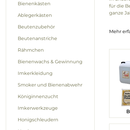
Bienenkästen
für die 
ganze Ja
Ablegerkästen
Beutenzubehör
Mehr erf
Beutenanstriche
Rähmchen
Bienenwachs & Gewinnung
Imkerkleidung
Smoker und Bienenabwehr
Königinnenzucht
Imkerwerkzeuge
B
Honigschleudern