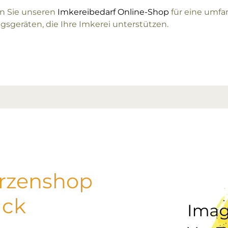
n Sie unseren
Imkereibedarf Online-Shop
für eine umfa
gsgeräten, die Ihre Imkerei unterstützen.
erzenshop
uck