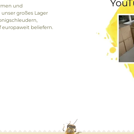
ormen und
 unser großes Lager
onigschleudern,
europaweit beliefern.