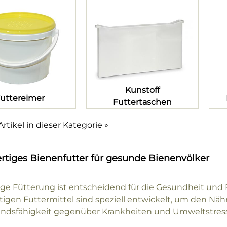
Kunstoff
uttereimer
Futtertaschen
rtikel in dieser Kategorie »
tiges Bienenfutter für gesunde Bienenvölker
tige Fütterung ist entscheidend für die Gesundheit und 
igen Futtermittel sind speziell entwickelt, um den Nähr
ndsfähigkeit gegenüber Krankheiten und Umweltstress