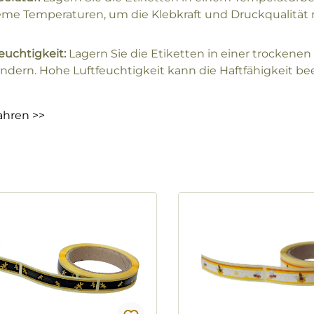
eme Temperaturen, um die Klebkraft und Druckqualität n
euchtigkeit:
Lagern Sie die Etiketten in einer trocken
indern. Hohe Luftfeuchtigkeit kann die Haftfähigkeit be
ahren >>