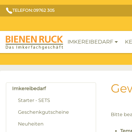
TELEFON: 09762 305
IMKEREIBEDARF
KE
Gew
Imkereibedarf
Starter - SETS
Geschenkgutscheine
Bitte be
Neuheiten
Temp