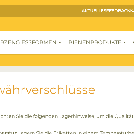
AKTUELLES
FEEDBACK
K
RZENGIESSFORMEN
BIENENPRODUKTE
ährverschlüsse
achten Sie die folgenden Lagerhinweise, um die Qualität 
eratur:
Lagern Sie die Etiketten in einem Temperaturber