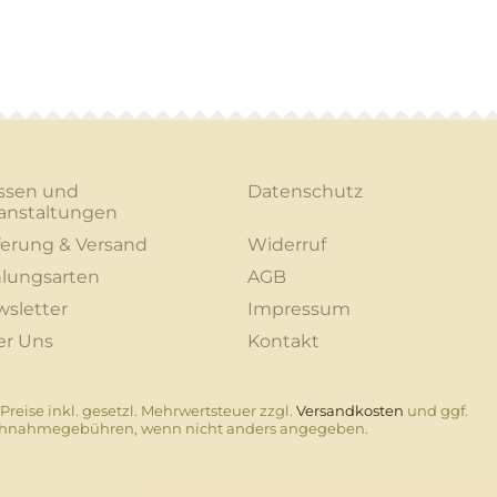
ssen und
Datenschutz
anstaltungen
ferung & Versand
Widerruf
lungsarten
AGB
sletter
Impressum
er Uns
Kontakt
 Preise inkl. gesetzl. Mehrwertsteuer zzgl.
Versandkosten
und ggf.
hnahmegebühren, wenn nicht anders angegeben.