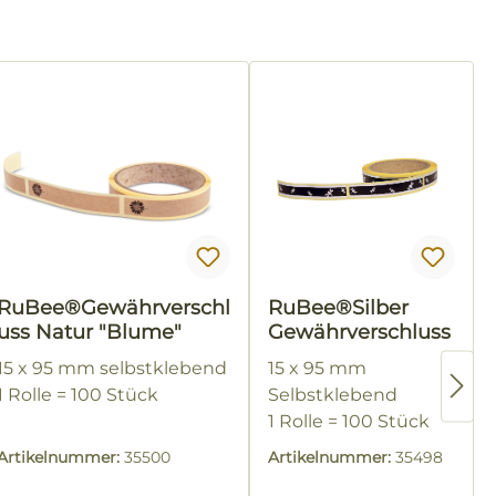
RuBee®Gewährverschl
RuBee®Silber
uss Natur "Blume"
Gewährverschluss
15 x 95 mm selbstklebend
15 x 95 mm
1 Rolle = 100 Stück
Selbstklebend
1 Rolle = 100 Stück
Artikelnummer:
35500
Artikelnummer:
35498