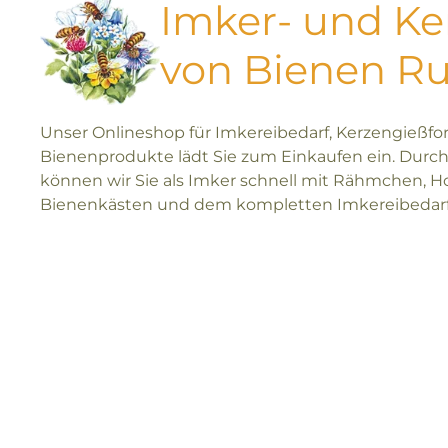
Imker- und K
von Bienen R
Unser Onlineshop für Imkereibedarf, Kerzengießf
Bienenprodukte lädt Sie zum Einkaufen ein. Durch
können wir Sie als Imker schnell mit Rähmchen, H
Bienenkästen und dem kompletten Imkereibedarf 