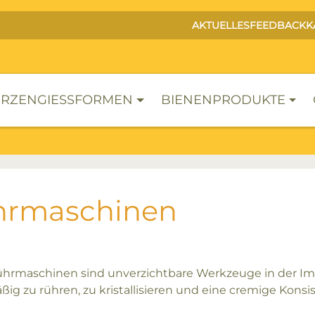
AKTUELLES
FEEDBACK
K
RZENGIESSFORMEN
BIENENPRODUKTE
hrmaschinen
hrmaschinen sind unverzichtbare Werkzeuge in der Im
ig zu rühren, zu kristallisieren und eine cremige Konsis