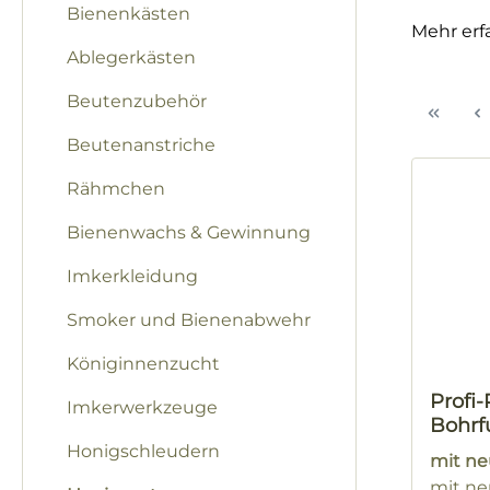
Bienenkästen
Mehr erf
Ablegerkästen
Beutenzubehör
Beutenanstriche
Rähmchen
Bienenwachs & Gewinnung
Imkerkleidung
Smoker und Bienenabwehr
Königinnenzucht
Profi
Imkerwerkzeuge
Bohrf
Honigschleudern
mit ne
mit ne