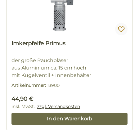
Imkerpfeife Primus
der große Rauchbläser
aus Aluminium ca. 15 cm hoch
mit Kugelventil + Innenbehälter
Artikelnummer:
13900
Regulärer Preis:
44,90 €
inkl. MwSt.
zzgl. Versandkosten
In den Warenkorb