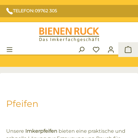
TELEFON: 09762 305
War
Pfeifen
Unsere
Imkerpfeifen
bieten eine praktische und