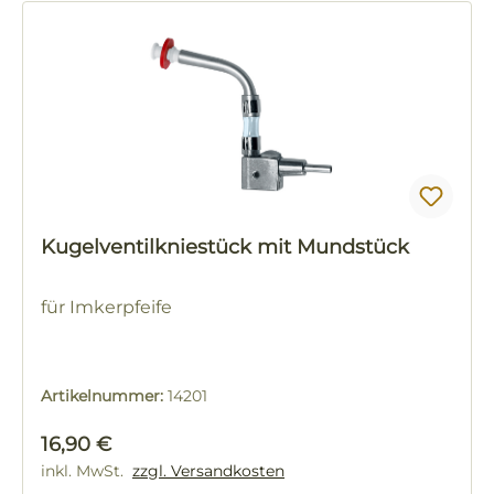
Kugelventilkniestück mit Mundstück
für Imkerpfeife
Artikelnummer:
14201
Regulärer Preis:
16,90 €
inkl. MwSt.
zzgl. Versandkosten