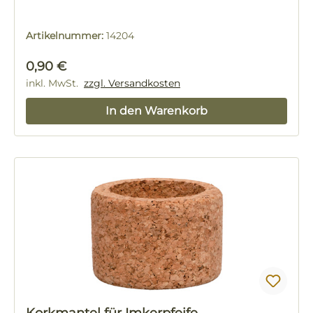
Artikelnummer:
14204
Regulärer Preis:
0,90 €
inkl. MwSt.
zzgl. Versandkosten
In den Warenkorb