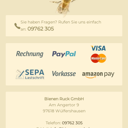
Sie haben Fragen? Rufen Sie uns einfach
09762 305
an:
Bienen Ruck GmbH
Am Angertor 9
97618 Wülfershausen
Telefon:
09762 305