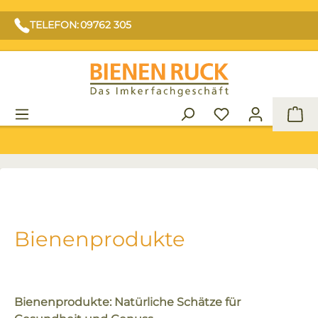
TELEFON: 09762 305
War
Bienenprodukte
Bienenprodukte: Natürliche Schätze für