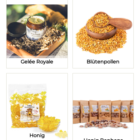
Gelée Royale
Blütenpollen
Honig