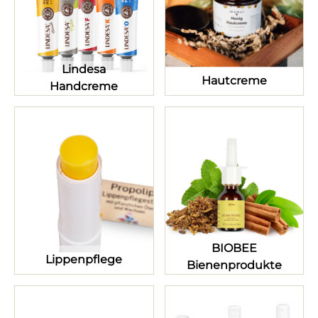
Lindesa
Hautcreme
Handcreme
BIOBEE
Lippenpflege
Bienenprodukte