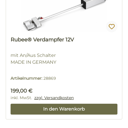
Rubee® Verdampfer 12V
mit An/Aus Schalter
MADE IN GERMANY
Artikelnummer:
28869
Regulärer Preis:
199,00 €
inkl. MwSt.
zzgl. Versandkosten
In den Warenkorb