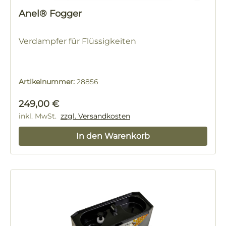
Anel® Fogger
Verdampfer für Flüssigkeiten
Artikelnummer:
28856
Regulärer Preis:
249,00 €
inkl. MwSt.
zzgl. Versandkosten
In den Warenkorb