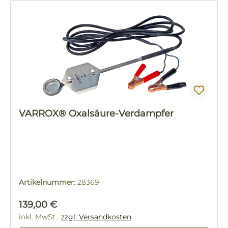
VARROX® Oxalsäure-Verdampfer
Artikelnummer:
28369
Regulärer Preis:
139,00 €
inkl. MwSt.
zzgl. Versandkosten