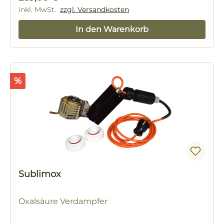
inkl. MwSt.
zzgl. Versandkosten
In den Warenkorb
Rabatt
%
Sublimox
Oxalsäure Verdampfer