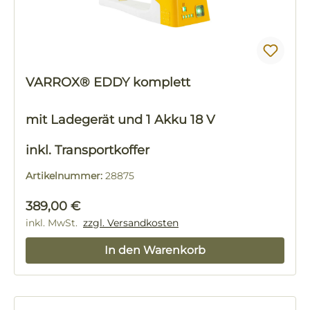
VARROX® EDDY komplett
mit Ladegerät und 1 Akku 18 V
inkl. Transportkoffer
Artikelnummer:
28875
Regulärer Preis:
389,00 €
inkl. MwSt.
zzgl. Versandkosten
In den Warenkorb