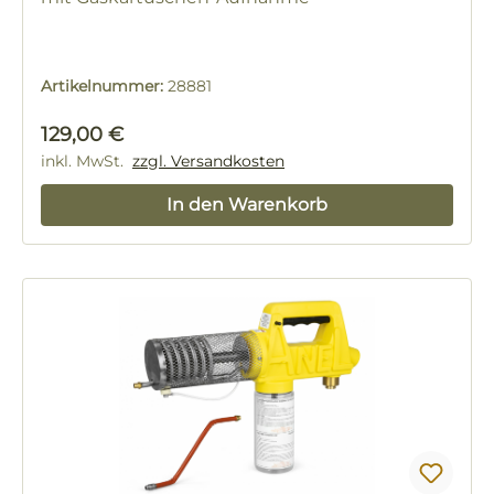
Artikelnummer:
28881
Regulärer Preis:
129,00 €
inkl. MwSt.
zzgl. Versandkosten
In den Warenkorb