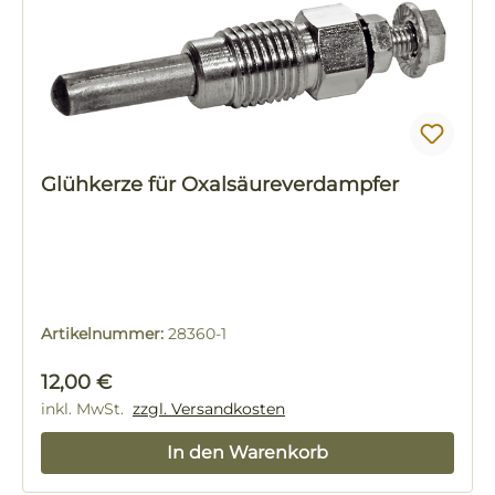
Glühkerze für Oxalsäureverdampfer
Artikelnummer:
28360-1
Regulärer Preis:
12,00 €
inkl. MwSt.
zzgl. Versandkosten
In den Warenkorb