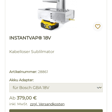
INSTANTVAP® 18V
Kabelloser Sublilmator
Artikelnummer:
28861
Akku Adapter:
Ab
379,00 €
Regulärer Preis:
inkl. MwSt.
zzgl. Versandkosten