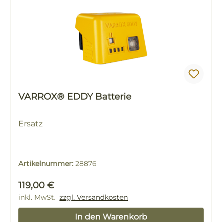
VARROX® EDDY Batterie
Ersatz
Artikelnummer:
28876
Regulärer Preis:
119,00 €
inkl. MwSt.
zzgl. Versandkosten
In den Warenkorb