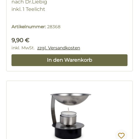
nach Dr.Liebig
inkl. 1 Teelicht
Artikelnummer:
28368
Regulärer Preis:
9,90 €
inkl. MwSt.
zzgl. Versandkosten
In den Warenkorb