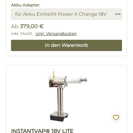
Akku Adapter:
Ab
379,00 €
Regulärer Preis:
inkl. MwSt.
zzgl. Versandkosten
In den Warenkorb
INSTANTVAP® 18V LITE