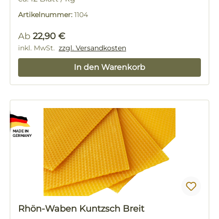
Artikelnummer:
1104
Regulärer Preis:
Ab
22,90 €
inkl. MwSt.
zzgl. Versandkosten
In den Warenkorb
Rhön-Waben Kuntzsch Breit