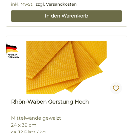
inkl. MwSt.
zzgl. Versandkosten
In den Warenkorb
Rhön-Waben Gerstung Hoch
Mittelwände gewalzt
24 x 39 cm
ca. 12 Blatt / kg