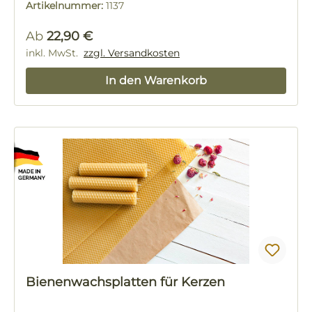
Artikelnummer:
1137
Regulärer Preis:
Ab
22,90 €
inkl. MwSt.
zzgl. Versandkosten
In den Warenkorb
Bienenwachsplatten für Kerzen