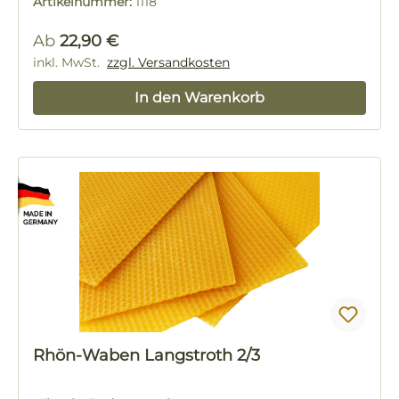
Artikelnummer:
1118
Regulärer Preis:
Ab
22,90 €
inkl. MwSt.
zzgl. Versandkosten
In den Warenkorb
Rhön-Waben Langstroth 2/3