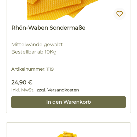
Rhön-Waben Sondermaße
Mittelwände gewalzt
Bestellbar ab 10Kg
Artikelnummer:
1119
Regulärer Preis:
24,90 €
inkl. MwSt.
zzgl. Versandkosten
In den Warenkorb