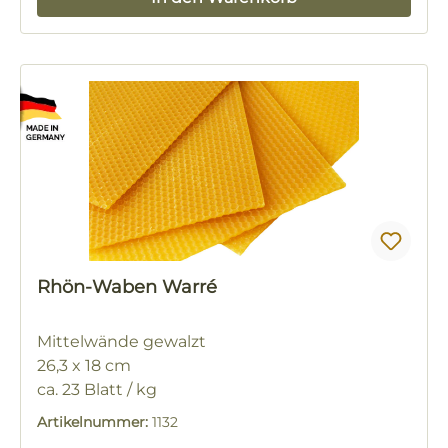
Rhön-Waben Warré
Mittelwände gewalzt
26,3 x 18 cm
ca. 23 Blatt / kg
Artikelnummer:
1132