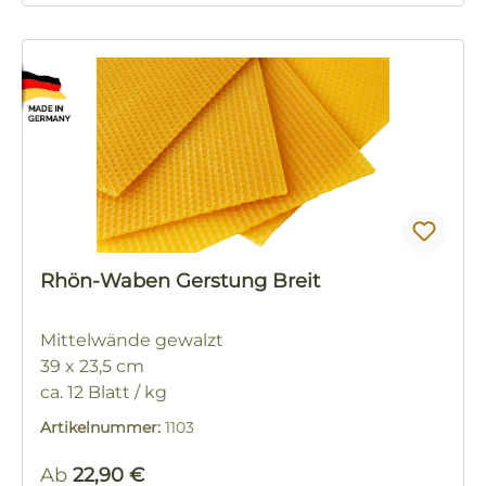
Rhön-Waben Gerstung Breit
Mittelwände gewalzt
39 x 23,5 cm
ca. 12 Blatt / kg
Artikelnummer:
1103
Regulärer Preis:
Ab
22,90 €