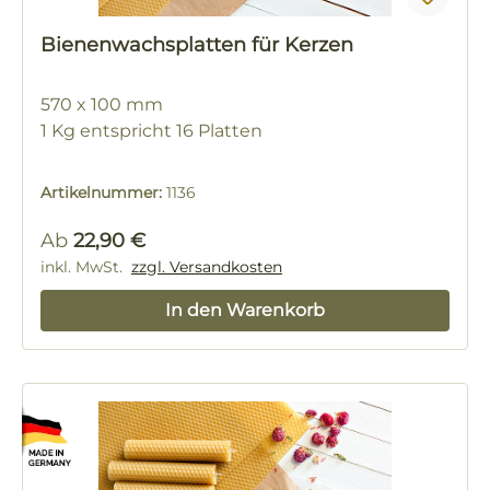
Bienenwachsplatten für Kerzen
570 x 100 mm
1 Kg entspricht 16 Platten
Artikelnummer:
1136
Regulärer Preis:
Ab
22,90 €
inkl. MwSt.
zzgl. Versandkosten
In den Warenkorb