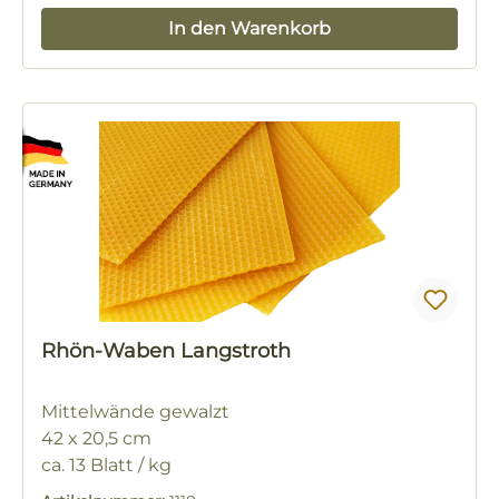
In den Warenkorb
Rhön-Waben Langstroth
Mittelwände gewalzt
42 x 20,5 cm
ca. 13 Blatt / kg