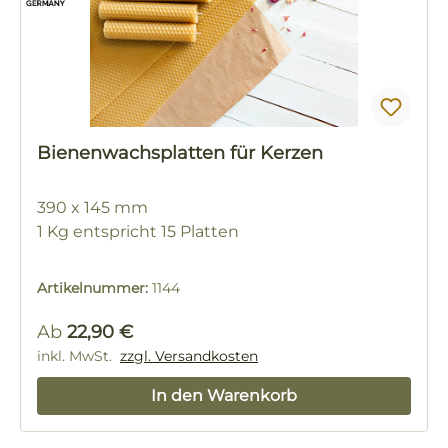
Bienenwachsplatten für Kerzen
390 x 145 mm
1 Kg entspricht 15 Platten
Artikelnummer:
1144
Regulärer Preis:
Ab
22,90 €
inkl. MwSt.
zzgl. Versandkosten
In den Warenkorb