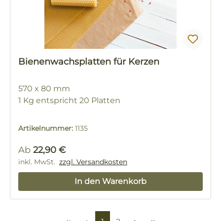
Bienenwachsplatten für Kerzen
570 x 80 mm
1 Kg entspricht 20 Platten
Artikelnummer:
1135
Regulärer Preis:
Ab
22,90 €
inkl. MwSt.
zzgl. Versandkosten
In den Warenkorb