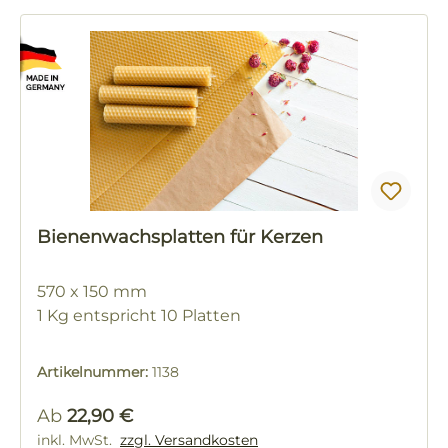
Bienenwachsplatten für Kerzen
570 x 150 mm
1 Kg entspricht 10 Platten
Artikelnummer:
1138
Regulärer Preis:
Ab
22,90 €
inkl. MwSt.
zzgl. Versandkosten