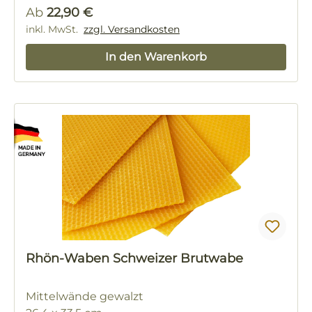
Regulärer Preis:
Ab
22,90 €
inkl. MwSt.
zzgl. Versandkosten
In den Warenkorb
Rhön-Waben Schweizer Brutwabe
Mittelwände gewalzt