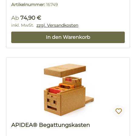
Artikelnummer:
16749
Regulärer Preis:
Ab
74,90 €
inkl. MwSt.
zzgl. Versandkosten
In den Warenkorb
APIDEA® Begattungskasten