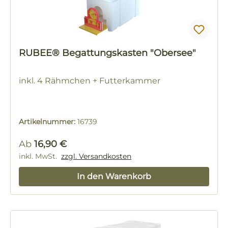
RUBEE® Begattungskasten "Obersee"
inkl. 4 Rähmchen + Futterkammer
Artikelnummer:
16739
Regulärer Preis:
Ab
16,90 €
inkl. MwSt.
zzgl. Versandkosten
In den Warenkorb