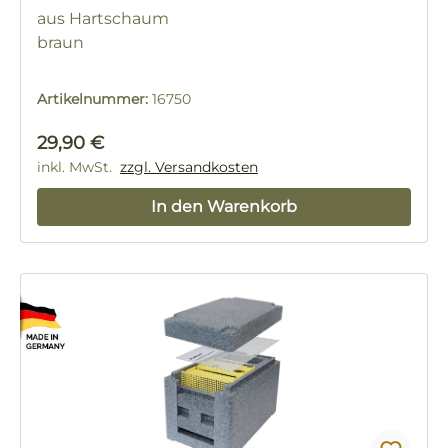
aus Hartschaum
braun
Artikelnummer:
16750
Regulärer Preis:
29,90 €
inkl. MwSt.
zzgl. Versandkosten
In den Warenkorb