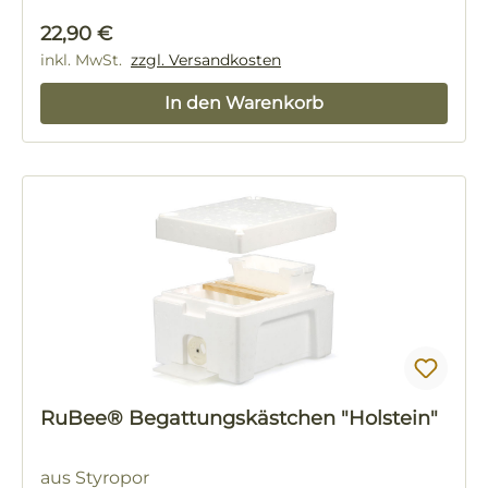
Regulärer Preis:
22,90 €
inkl. MwSt.
zzgl. Versandkosten
In den Warenkorb
RuBee® Begattungskästchen "Holstein"
aus Styropor