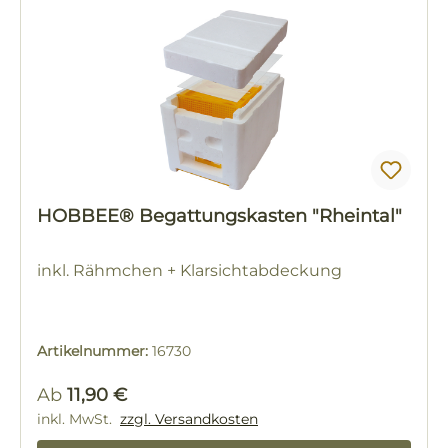
HOBBEE® Begattungskasten "Rheintal"
inkl. Rähmchen + Klarsichtabdeckung
Artikelnummer:
16730
Regulärer Preis:
Ab
11,90 €
inkl. MwSt.
zzgl. Versandkosten