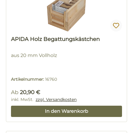
APIDA Holz Begattungskästchen
aus 20 mm Vollholz
Artikelnummer:
16760
Regulärer Preis:
Ab
20,90 €
inkl. MwSt.
zzgl. Versandkosten
In den Warenkorb