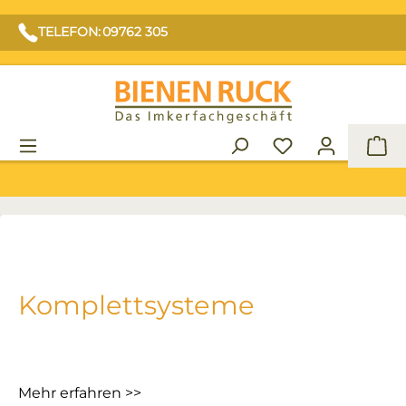
TELEFON: 09762 305
War
Komplettsysteme
Mehr erfahren >>