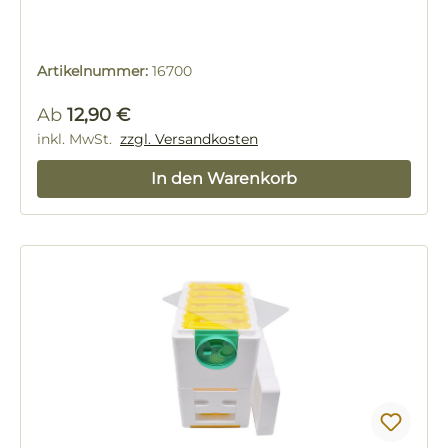
Artikelnummer:
16700
Regulärer Preis:
Ab
12,90 €
inkl. MwSt.
zzgl. Versandkosten
In den Warenkorb