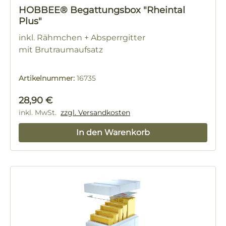
HOBBEE® Begattungsbox "Rheintal
Plus"
inkl. Rähmchen + Absperrgitter
mit Brutraumaufsatz
Artikelnummer:
16735
Regulärer Preis:
28,90 €
inkl. MwSt.
zzgl. Versandkosten
In den Warenkorb