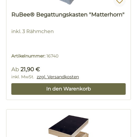
RuBee® Begattungskasten "Matterhorn"
inkl. 3 Rähmchen
Artikelnummer:
16740
Regulärer Preis:
Ab
21,90 €
inkl. MwSt.
zzgl. Versandkosten
In den Warenkorb