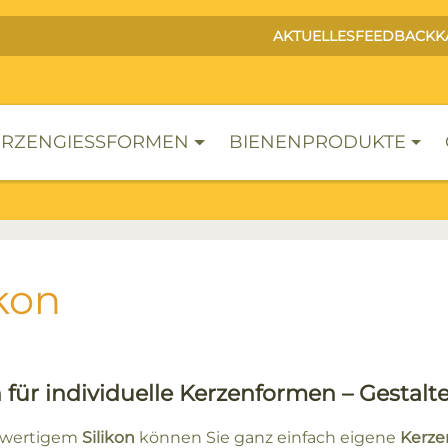
AKTUELLES
FEEDBACK
K
RZENGIESSFORMEN
BIENENPRODUKTE
ikon
n für individuelle Kerzenformen – Gestal
hwertigem
Silikon
können Sie ganz einfach eigene
Kerze