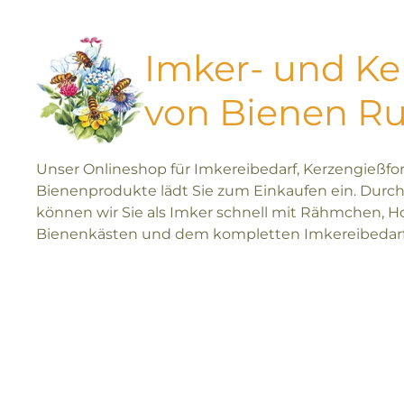
Imker- und K
von Bienen R
Unser Onlineshop für Imkereibedarf, Kerzengießf
Bienenprodukte lädt Sie zum Einkaufen ein. Durch
können wir Sie als Imker schnell mit Rähmchen, H
Bienenkästen und dem kompletten Imkereibedarf 