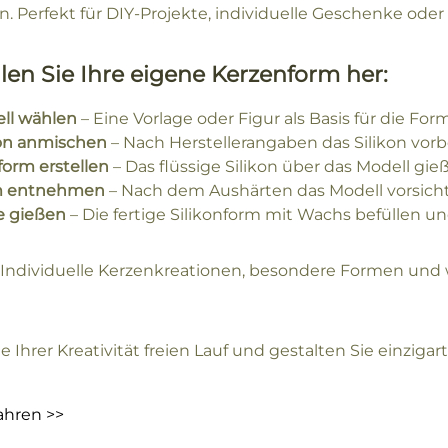
. Perfekt für DIY-Projekte, individuelle Geschenke ode
llen Sie Ihre eigene Kerzenform her:
ll wählen
– Eine Vorlage oder Figur als Basis für die Fo
kon anmischen
– Nach Herstellerangaben das Silikon vorb
form erstellen
– Das flüssige Silikon über das Modell gie
m entnehmen
– Nach dem Aushärten das Modell vorsicht
e gießen
– Die fertige Silikonform mit Wachs befüllen un
Individuelle Kerzenkreationen, besondere Formen und 
e Ihrer Kreativität freien Lauf und gestalten Sie einziga
ahren >>