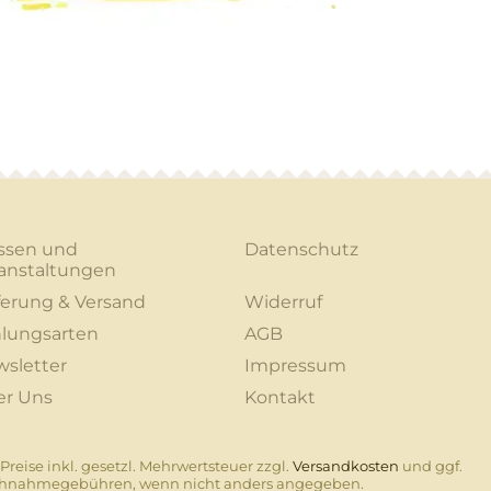
ssen und
Datenschutz
anstaltungen
ferung & Versand
Widerruf
lungsarten
AGB
sletter
Impressum
er Uns
Kontakt
 Preise inkl. gesetzl. Mehrwertsteuer zzgl.
Versandkosten
und ggf.
hnahmegebühren, wenn nicht anders angegeben.