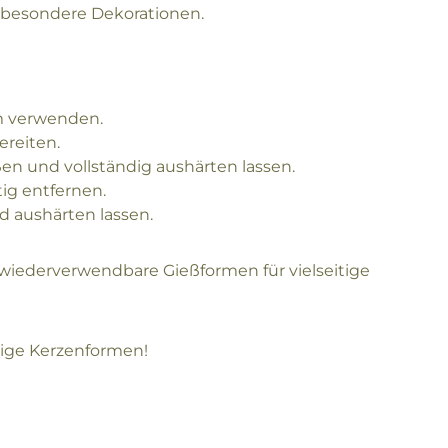
r besondere Dekorationen.
rm verwenden.
ereiten.
ßen und vollständig aushärten lassen.
ig entfernen.
d aushärten lassen.
wiederverwendbare Gießformen für vielseitige
rtige Kerzenformen!