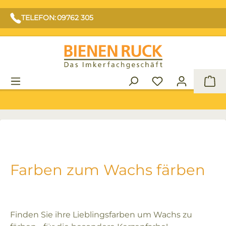
TELEFON: 09762 305
War
Farben zum Wachs färben
Finden Sie ihre Lieblingsfarben um Wachs zu