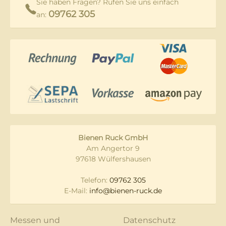
Sie haben Fragen? Rufen Sie uns einfach
09762 305
an:
Bienen Ruck GmbH
Am Angertor 9
97618 Wülfershausen
Telefon:
09762 305
E-Mail:
info@bienen-ruck.de
Messen und
Datenschutz