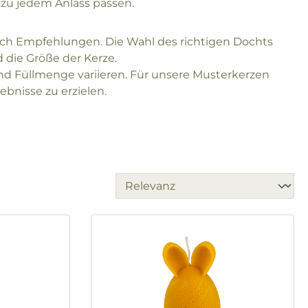
 zu jedem Anlass passen.
ich Empfehlungen. Die Wahl des richtigen Dochts
 die Größe der Kerze.
d Füllmenge variieren. Für unsere Musterkerzen
bnisse zu erzielen.