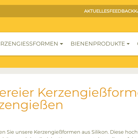
AKTUELLES
FEEDBACK
K
RZENGIESSFORMEN
BIENENPRODUKTE
ereier Kerzengießform
zengießen
n Sie unsere Kerzengießformen aus Silikon. Diese hoc