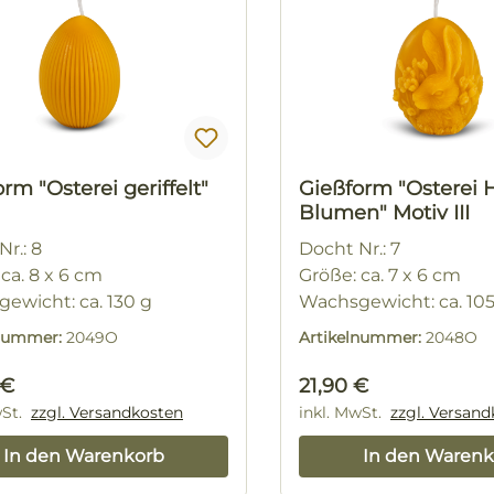
rm "Osterei geriffelt"
Gießform "Osterei 
Blumen" Motiv III
r.: 8
Docht Nr.: 7
ca. 8 x 6 cm
Größe: ca. 7 x 6 cm
ewicht: ca. 130 g
Wachsgewicht: ca. 10
lnummer:
2049O
Artikelnummer:
2048O
rer Preis:
Regulärer Preis:
 €
21,90 €
wSt.
zzgl. Versandkosten
inkl. MwSt.
zzgl. Versan
In den Warenkorb
In den Warenk