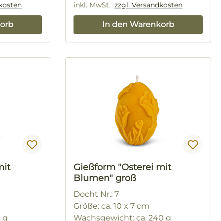
dkosten
inkl. MwSt.
zzgl. Versandkosten
orb
In den Warenkorb
mit
Gießform "Osterei mit
Blumen" groß
Docht Nr.: 7
Größe: ca. 10 x 7 cm
0 g
Wachsgewicht: ca. 240 g