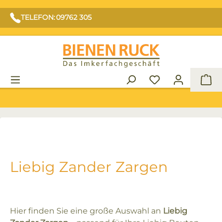
TELEFON: 09762 305
War
Liebig Zander Zargen
Hier finden Sie eine große Auswahl an
Liebig