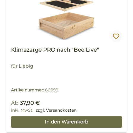
Klimazarge PRO nach "Bee Live"
für Liebig
Artikelnummer:
60099
Regulärer Preis:
Ab
37,90 €
inkl. MwSt.
zzgl. Versandkosten
In den Warenkorb