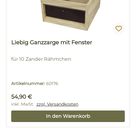
Liebig Ganzzarge mit Fenster
für 10 Zander Rähmchen
Artikelnummer:
60176
Regulärer Preis:
54,90 €
inkl. MwSt.
zzgl. Versandkosten
In den Warenkorb