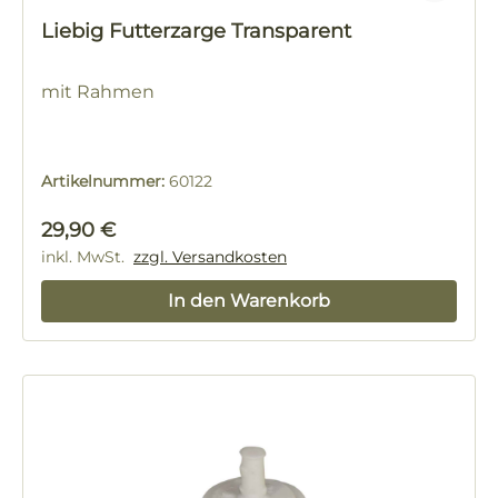
Liebig Futterzarge Transparent
mit Rahmen
Artikelnummer:
60122
Regulärer Preis:
29,90 €
inkl. MwSt.
zzgl. Versandkosten
In den Warenkorb