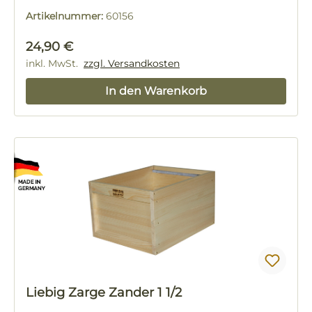
Artikelnummer:
60156
Regulärer Preis:
24,90 €
inkl. MwSt.
zzgl. Versandkosten
In den Warenkorb
Liebig Zarge Zander 1 1/2