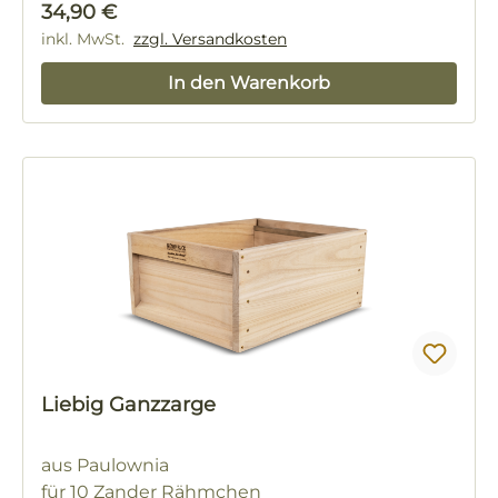
Regulärer Preis:
34,90 €
inkl. MwSt.
zzgl. Versandkosten
In den Warenkorb
Liebig Ganzzarge
aus Paulownia
für 10 Zander Rähmchen