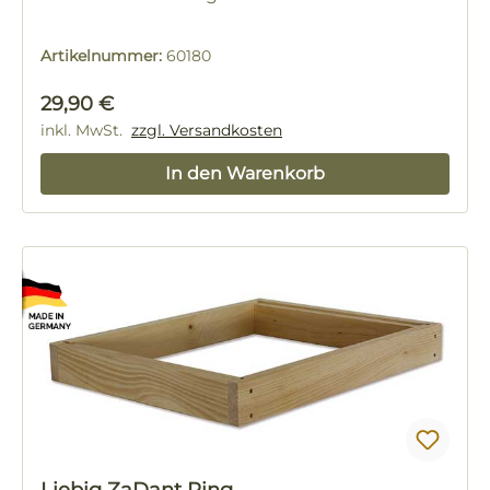
Artikelnummer:
60180
Regulärer Preis:
29,90 €
inkl. MwSt.
zzgl. Versandkosten
In den Warenkorb