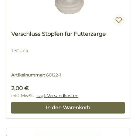
Verschluss Stopfen für Futterzarge
1 Stück
Artikelnummer:
60122-1
Regulärer Preis:
2,00 €
inkl. MwSt.
zzgl. Versandkosten
In den Warenkorb