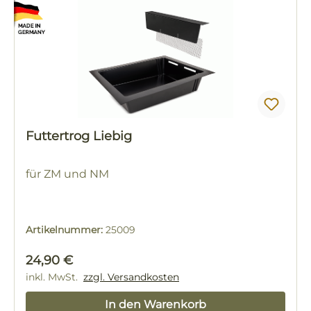
Futtertrog Liebig
für ZM und NM
Artikelnummer:
25009
Regulärer Preis:
24,90 €
inkl. MwSt.
zzgl. Versandkosten
In den Warenkorb