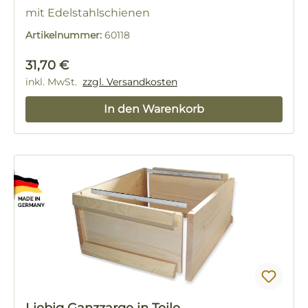
mit Edelstahlschienen
Artikelnummer:
60118
Regulärer Preis:
31,70 €
inkl. MwSt.
zzgl. Versandkosten
In den Warenkorb