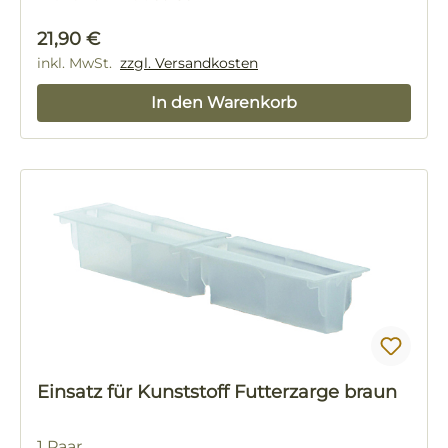
Regulärer Preis:
21,90 €
inkl. MwSt.
zzgl. Versandkosten
In den Warenkorb
Einsatz für Kunststoff Futterzarge braun
1 Paar