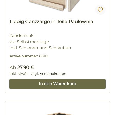
Liebig Ganzzarge in Teile Paulownia
Zandermaß
zur Selbstmontage
inkl. Schienen und Schrauben
Artikelnummer:
60112
Regulärer Preis:
Ab
27,90 €
inkl. MwSt.
zzgl. Versandkosten
In den Warenkorb