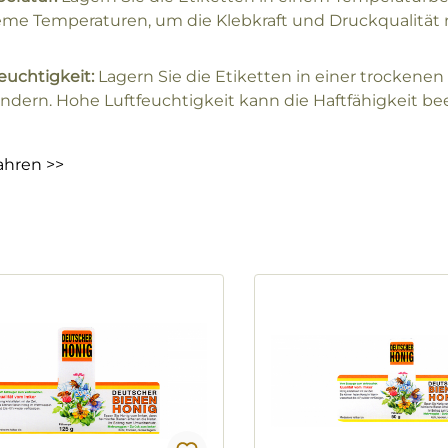
eme Temperaturen, um die Klebkraft und Druckqualität n
euchtigkeit:
Lagern Sie die Etiketten in einer trocken
indern. Hohe Luftfeuchtigkeit kann die Haftfähigkeit be
ahren >>