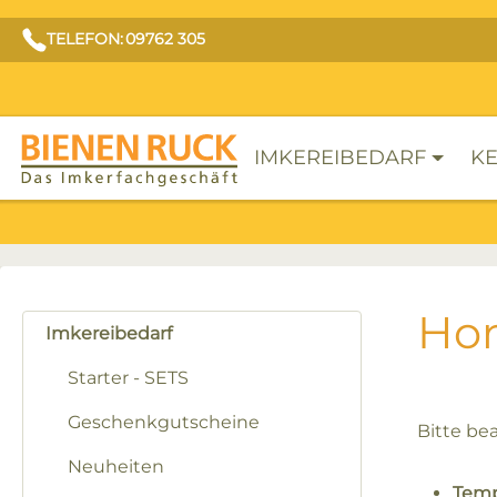
TELEFON: 09762 305
IMKEREIBEDARF
KE
Hon
Imkereibedarf
Starter - SETS
Geschenkgutscheine
Bitte be
Neuheiten
Temp