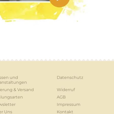
ssen und
Datenschutz
anstaltungen
ferung & Versand
Widerruf
lungsarten
AGB
sletter
Impressum
er Uns
Kontakt