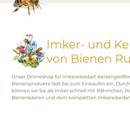
Imker- und K
von Bienen R
Unser Onlineshop für Imkereibedarf, Kerzengießf
Bienenprodukte lädt Sie zum Einkaufen ein. Durch
können wir Sie als Imker schnell mit Rähmchen, H
Bienenkästen und dem kompletten Imkereibedarf 