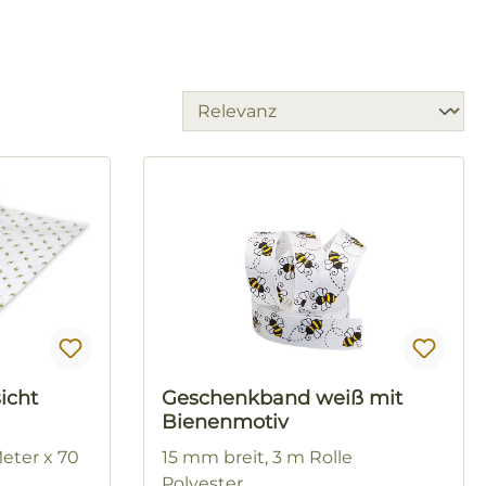
icht
Geschenkband weiß mit
Bienenmotiv
eter x 70
15 mm breit, 3 m Rolle
Polyester