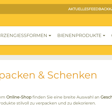
AKTUELLES
FEEDBACK
K
RZENGIESSFORMEN
BIENENPRODUKTE
packen & Schenken
rem
Online-Shop
finden Sie eine breite Auswahl an
Gesc
odukte stilvoll zu verpacken und zu dekorieren.