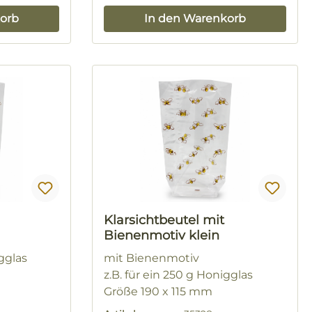
orb
In den Warenkorb
Klarsichtbeutel mit
Bienenmotiv klein
igglas
mit Bienenmotiv
z.B. für ein 250 g Honigglas
Größe 190 x 115 mm