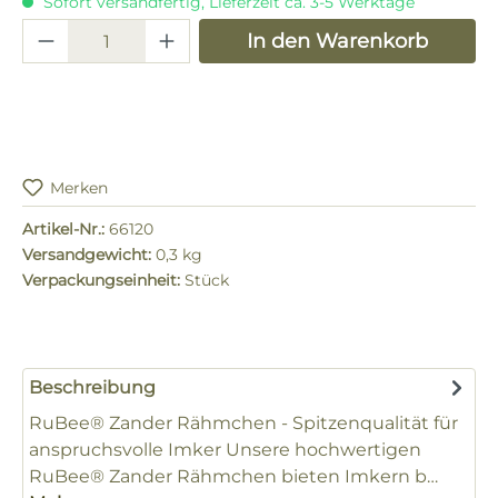
Sofort versandfertig, Lieferzeit ca. 3-5 Werktage
Produkt Anzahl: Gib den gewünschten 
In den Warenkorb
Merken
Artikel-Nr.:
66120
Versandgewicht:
0,3 kg
Verpackungseinheit:
Stück
Beschreibung
RuBee® Zander Rähmchen - Spitzenqualität für
anspruchsvolle Imker Unsere hochwertigen
RuBee® Zander Rähmchen bieten Imkern b…