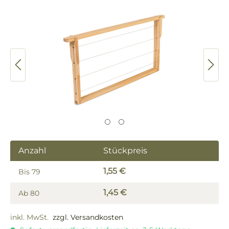
Bildergalerie überspringen
Anzahl
Stückpreis
1,55 €
Bis
79
1,45 €
Ab
80
inkl. MwSt.
zzgl. Versandkosten