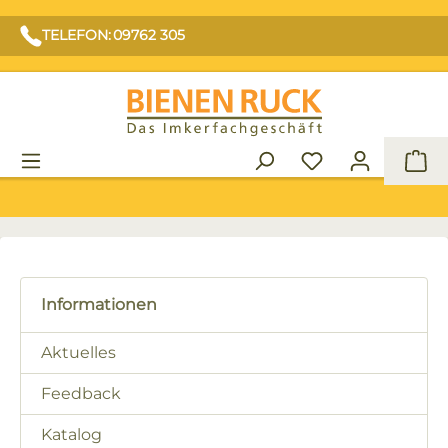
TELEFON: 09762 305
War
Informationen
Aktuelles
Feedback
Katalog