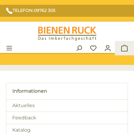
TELEFON: 09762 305
War
Informationen
Aktuelles
Feedback
Katalog