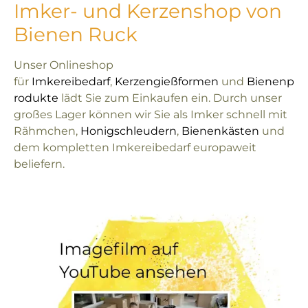
Imker- und Kerzenshop von
Bienen Ruck
Unser Onlineshop
für
Imkereibedarf
,
Kerzengießformen
und
Bienenp
rodukte
lädt Sie zum Einkaufen ein. Durch unser
großes Lager können wir Sie als Imker schnell mit
Rähmchen,
Honigschleudern
,
Bienenkästen
und
dem kompletten Imkereibedarf europaweit
beliefern.